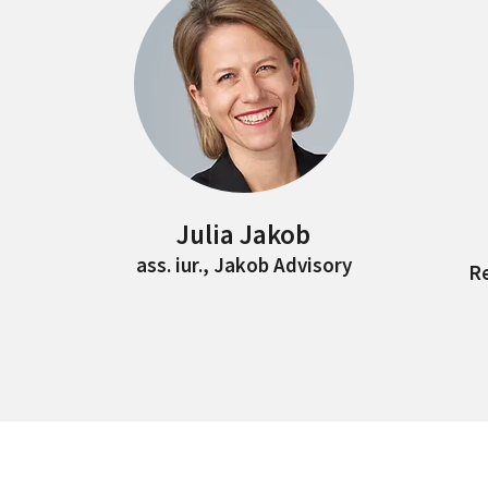
Julia Jakob
ass. iur.,
Jakob Advisory
R