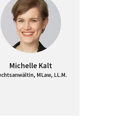
Michelle Kalt
echtsanwältin, MLaw, LL.M.